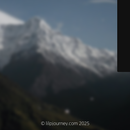
© lilpjourney.com 2025