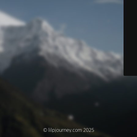
© lilpjourney.com 2025