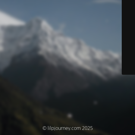
© lilpjourney.com 2025