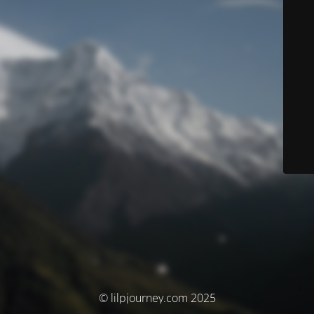
© lilpjourney.com 2025