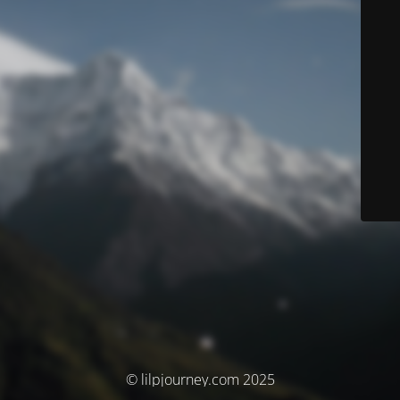
© lilpjourney.com 2025