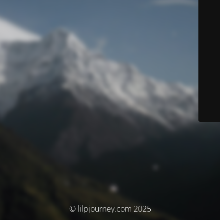
© lilpjourney.com 2025