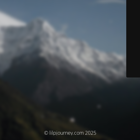
© lilpjourney.com 2025