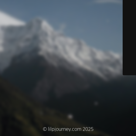
© lilpjourney.com 2025