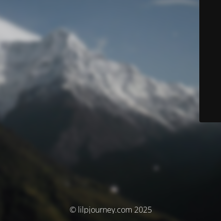
© lilpjourney.com 2025