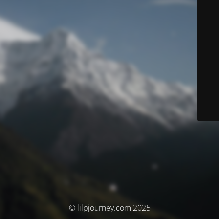
© lilpjourney.com 2025