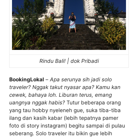
Rindu Bali! | dok Pribadi
BookingLokal
–
Apa serunya sih jadi solo
traveler? Nggak takut nyasar apa? Kamu kan
cewek, bahaya loh.
Liburan terus, emang
uangnya nggak habis?
Tutur beberapa orang
yang tau hobby nyeleneh gue, suka tiba-tiba
ilang dan kasih kabar (lebih tepatnya pamer
foto di story instagram) begitu sampai di pulau
seberang. Solo traveler itu bikin gue lebih