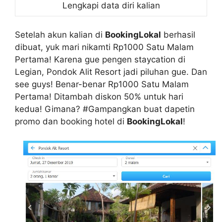
Lengkapi data diri kalian
Setelah akun kalian di
BookingLokal
berhasil
dibuat, yuk mari nikamti Rp1000 Satu Malam
Pertama! Karena gue pengen staycation di
Legian, Pondok Alit Resort jadi piluhan gue. Dan
see guys! Benar-benar Rp1000 Satu Malam
Pertama! Ditambah diskon 50% untuk hari
kedua! Gimana? #Gampangkan buat dapetin
promo dan booking hotel di
BookingLokal
!