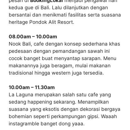
pesan di
BookingLokal
menjadi pengawal hari
kedua gue di Bali. Lalu dilanjutkan dengan
bersantai dan menikmati fasilitas serta suasana
heritage Pondok Alit Resort.
08.00am – 10.00am
Nook Bali, cafe dengan konsep sederhana khas
pedesaan dengan pemandangan sawah ini
cocok banget buat menyantap sarapan. Menu
makanannya juga beragam, mulai makanan
tradisional hingga western juga tersedia.
10.00am – 11.30am
La Laguna merupakan salah satu cafe yang
sedang happening sekarang. Menampilkan
suasana yang eksotis dengan dekorasi bergaya
bohemian seperti perkampungan gipsi. Waaah
instagramble banget dong yaaa.