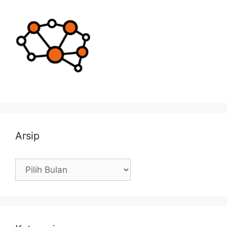
Arsip
Arsip