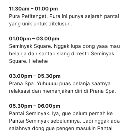
11.30am – 01.00 pm
Pura Petitenget. Pura ini punya sejarah pantai
yang unik untuk ditelusuri.
01.00pm – 03.00pm
Seminyak Square. Nggak lupa dong yaaa mau
belanja dan santap siang di resto Seminyak
Square. Hehehe
03.00pm – 05.30pm
Prana Spa. Yuhuuuu puas belanja saatnya
relaksasi dan memanjakan diri di Prana Spa.
05.30pm – 06.00pm
Pantai Seminyak. Iya, gue belum pernah ke
Pantai Seminyak sebelumnya. Jadi nggak ada
salahnya dong gue pengen masukin Pantai