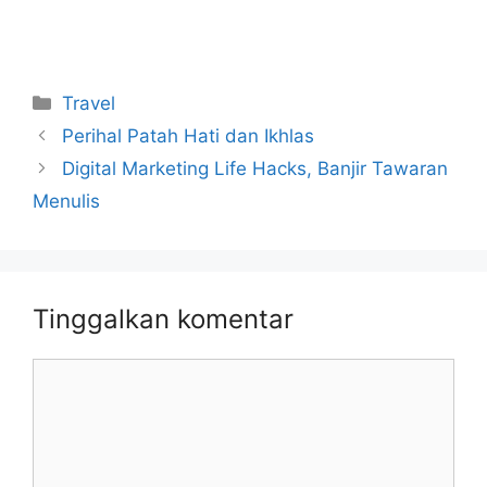
Kategori
Travel
Perihal Patah Hati dan Ikhlas
Digital Marketing Life Hacks, Banjir Tawaran
Menulis
Tinggalkan komentar
Komentar