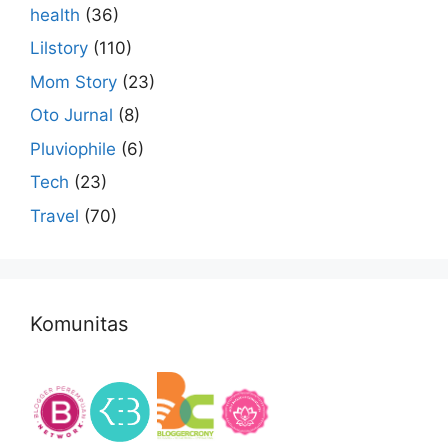
health
(36)
Lilstory
(110)
Mom Story
(23)
Oto Jurnal
(8)
Pluviophile
(6)
Tech
(23)
Travel
(70)
Komunitas