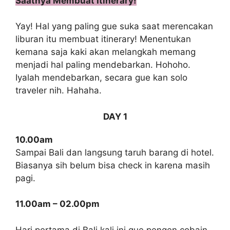
Saatnya Membuat Itinerary!
Yay! Hal yang paling gue suka saat merencakan
liburan itu membuat itinerary! Menentukan
kemana saja kaki akan melangkah memang
menjadi hal paling mendebarkan. Hohoho.
Iyalah mendebarkan, secara gue kan solo
traveler nih. Hahaha.
DAY 1
10.00am
Sampai Bali dan langsung taruh barang di hotel.
Biasanya sih belum bisa check in karena masih
pagi.
11.00am – 02.00pm
Hari pertama di Bali kali ini gue pengen cobain