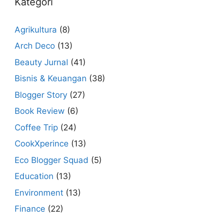
Kategori
Agrikultura
(8)
Arch Deco
(13)
Beauty Jurnal
(41)
Bisnis & Keuangan
(38)
Blogger Story
(27)
Book Review
(6)
Coffee Trip
(24)
CookXperince
(13)
Eco Blogger Squad
(5)
Education
(13)
Environment
(13)
Finance
(22)