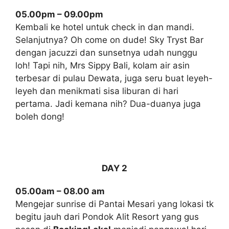
05.00pm – 09.00pm
Kembali ke hotel untuk check in dan mandi.
Selanjutnya? Oh come on dude! Sky Tryst Bar
dengan jacuzzi dan sunsetnya udah nunggu
loh! Tapi nih, Mrs Sippy Bali, kolam air asin
terbesar di pulau Dewata, juga seru buat leyeh-
leyeh dan menikmati sisa liburan di hari
pertama. Jadi kemana nih? Dua-duanya juga
boleh dong!
DAY 2
05.00am – 08.00 am
Mengejar sunrise di Pantai Mesari yang lokasi tk
begitu jauh dari Pondok Alit Resort yang gus