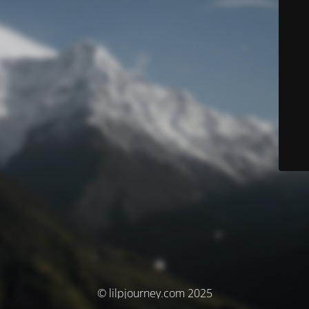
© lilpjourney.com 2025