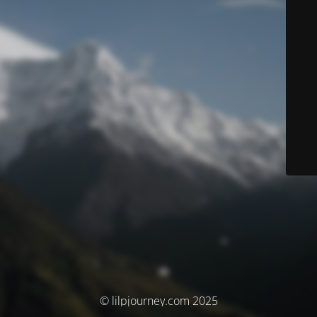
© lilpjourney.com 2025