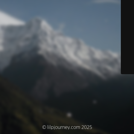
© lilpjourney.com 2025