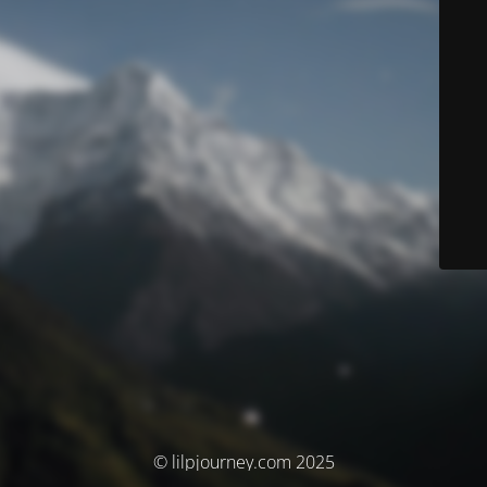
© lilpjourney.com 2025