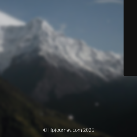
© lilpjourney.com 2025