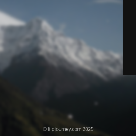
© lilpjourney.com 2025