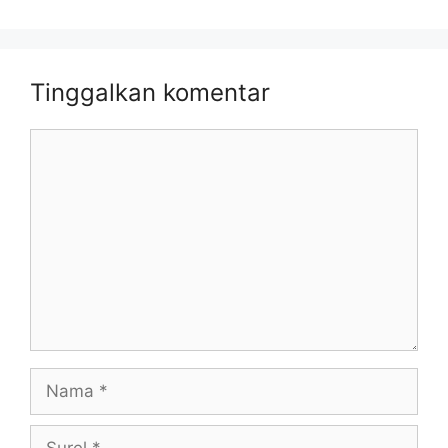
Tinggalkan komentar
Komentar
Nama
Surel