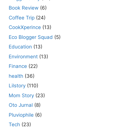
Book Review
(6)
Coffee Trip
(24)
CookXperince
(13)
Eco Blogger Squad
(5)
Education
(13)
Environment
(13)
Finance
(22)
health
(36)
Lilstory
(110)
Mom Story
(23)
Oto Jurnal
(8)
Pluviophile
(6)
Tech
(23)