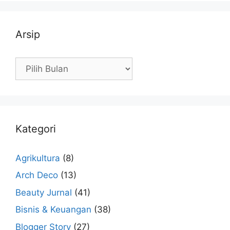
Arsip
Arsip
Kategori
Agrikultura
(8)
Arch Deco
(13)
Beauty Jurnal
(41)
Bisnis & Keuangan
(38)
Blogger Story
(27)