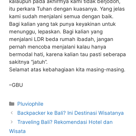
kalaupun pada akhirmya kami tidak berjodoh,
itu perkara Tuhan dengan kuasanya. Yang jelas
kami sudah menjalani semua dengan baik.
Bagi kalian yang tak punya keyakinan untuk
menunggu, lepaskan. Bagi kalian yang
menjalani LDR beda rumah ibadah, jangan
pernah mencoba menjalani kalau hanya
bermodal hati, karena kalian tau pasti seberapa
sakitnya “jatuh”.
Selamat atas kebahagiaan kita masing-masing.
–GBU
Kategori
Pluviophile
Backpacker ke Bali? Ini Destinasi Wisatanya
Traveling Bali? Rekomendasi Hotel dan
Wisata