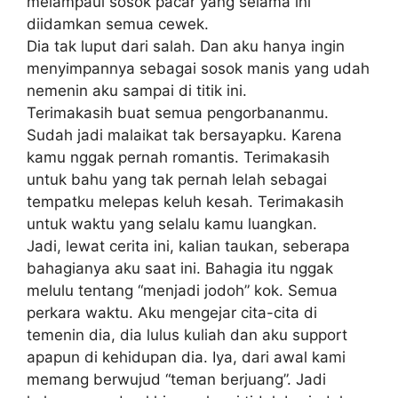
melampaui sosok pacar yang selama ini
diidamkan semua cewek.
Dia tak luput dari salah. Dan aku hanya ingin
menyimpannya sebagai sosok manis yang udah
nemenin aku sampai di titik ini.
Terimakasih buat semua pengorbananmu.
Sudah jadi malaikat tak bersayapku. Karena
kamu nggak pernah romantis. Terimakasih
untuk bahu yang tak pernah lelah sebagai
tempatku melepas keluh kesah. Terimakasih
untuk waktu yang selalu kamu luangkan.
Jadi, lewat cerita ini, kalian taukan, seberapa
bahagianya aku saat ini. Bahagia itu nggak
melulu tentang “menjadi jodoh” kok. Semua
perkara waktu. Aku mengejar cita-cita di
temenin dia, dia lulus kuliah dan aku support
apapun di kehidupan dia. Iya, dari awal kami
memang berwujud “teman berjuang”. Jadi