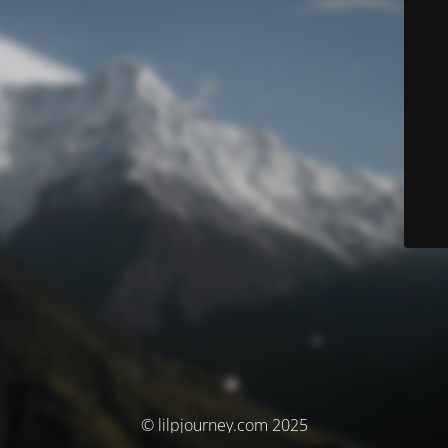
© lilpjourney.com 2025