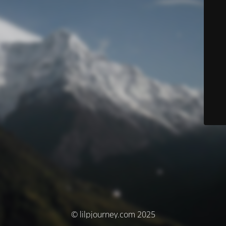
© lilpjourney.com 2025