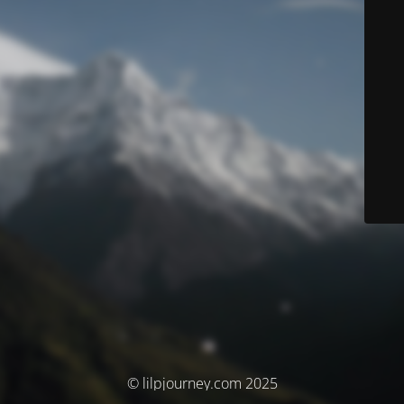
© lilpjourney.com 2025